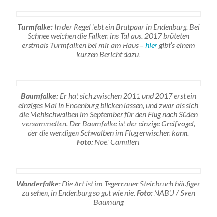
Turmfalke:
In der Regel lebt ein Brutpaar in Endenburg. Bei
Schnee weichen die Falken ins Tal aus. 2017 brüteten
erstmals Turmfalken bei mir am Haus –
hier
gibt’s einem
kurzen Bericht dazu.
Baumfalke:
Er hat sich zwischen 2011 und 2017 erst ein
einziges Mal in Endenburg blicken lassen, und zwar als sich
die Mehlschwalben im September für den Flug nach Süden
versammelten. Der Baumfalke ist der einzige Greifvogel,
der die wendigen Schwalben im Flug erwischen kann.
Foto:
Noel Camilleri
Wanderfalke:
Die Art ist im Tegernauer Steinbruch häufiger
zu sehen, in Endenburg so gut wie nie.
Foto:
NABU / Sven
Baumung