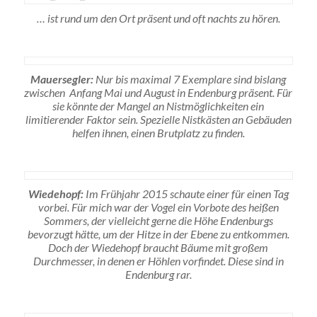
… ist rund um den Ort präsent und oft nachts zu hören.
Mauersegler:
Nur bis maximal 7 Exemplare sind bislang
zwischen Anfang Mai und August in Endenburg präsent. Für
sie könnte der Mangel an Nistmöglichkeiten ein
limitierender Faktor sein. Spezielle Nistkästen an Gebäuden
helfen ihnen, einen Brutplatz zu finden.
Wiedehopf:
Im Frühjahr 2015 schaute einer für einen Tag
vorbei. Für mich war der Vogel ein Vorbote des heißen
Sommers, der vielleicht gerne die Höhe Endenburgs
bevorzugt hätte, um der Hitze in der Ebene zu entkommen.
Doch der Wiedehopf braucht Bäume mit großem
Durchmesser, in denen er Höhlen vorfindet. Diese sind in
Endenburg rar.