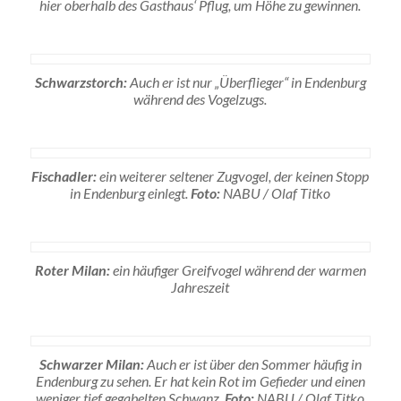
hier oberhalb des Gasthaus‘ Pflug, um Höhe zu gewinnen.
Schwarzstorch:
Auch er ist nur „Überflieger“ in Endenburg
während des Vogelzugs.
Fischadler:
ein weiterer seltener Zugvogel, der keinen Stopp
in Endenburg einlegt.
Foto:
NABU / Olaf Titko
Roter Milan:
ein häufiger Greifvogel während der warmen
Jahreszeit
Schwarzer Milan:
Auch er ist über den Sommer häufig in
Endenburg zu sehen. Er hat kein Rot im Gefieder und einen
weniger tief gegabelten Schwanz.
Foto:
NABU / Olaf Titko