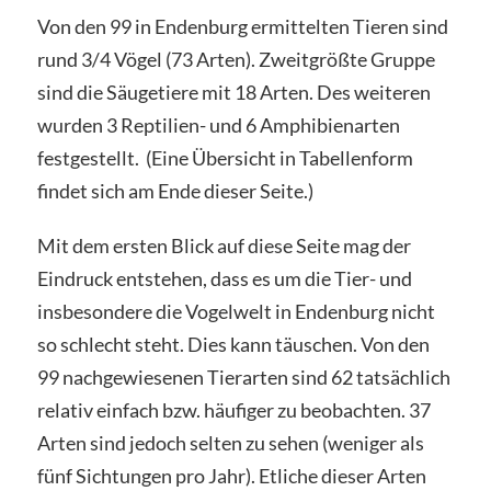
Von den 99 in Endenburg ermittelten Tieren sind
rund 3/4 Vögel (73 Arten). Zweitgrößte Gruppe
sind die Säugetiere mit 18 Arten. Des weiteren
wurden 3 Reptilien- und 6 Amphibienarten
festgestellt. (Eine Übersicht in Tabellenform
findet sich am Ende dieser Seite.)
Mit dem ersten Blick auf diese Seite mag der
Eindruck entstehen, dass es um die Tier- und
insbesondere die Vogelwelt in Endenburg nicht
so schlecht steht. Dies kann täuschen. Von den
99 nachgewiesenen Tierarten sind 62 tatsächlich
relativ einfach bzw. häufiger zu beobachten. 37
Arten sind jedoch selten zu sehen (weniger als
fünf Sichtungen pro Jahr). Etliche dieser Arten