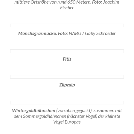
mittlere Ortshöhe von rund 650 Metern.
Foto:
Joachim
Fischer
Mönchsgrasmücke. Foto:
NABU / Gaby Schroeder
Fitis
Zilpzalp
Wintergoldhähnchen
(von oben geguckt): zusammen mit
dem Sommergoldhähnchen (nächster Vogel) der kleinste
Vogel Europas