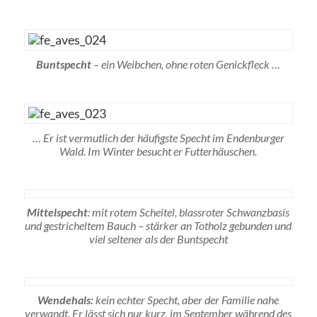
Buntspecht
– ein Weibchen, ohne roten Genickfleck …
… Er ist vermutlich der häufigste Specht im Endenburger
Wald. Im Winter besucht er Futterhäuschen.
Mittelspecht
: mit rotem Scheitel, blassroter Schwanzbasis
und gestricheltem Bauch – stärker an Totholz gebunden und
viel seltener als der Buntspecht
Wendehals:
kein echter Specht, aber der Familie nahe
verwandt. Er lässt sich nur kurz, im September während des