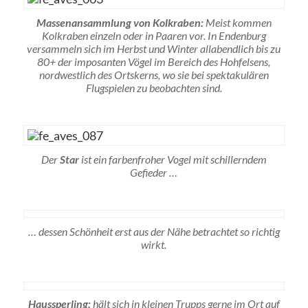
Massenansammlung von Kolkraben:
Meist kommen
Kolkraben einzeln oder in Paaren vor. In Endenburg
versammeln sich im Herbst und Winter allabendlich bis zu
80+ der imposanten Vögel im Bereich des Hohfelsens,
nordwestlich des Ortskerns, wo sie bei spektakulären
Flugspielen zu beobachten sind.
Der
Star
ist ein farbenfroher Vogel mit schillerndem
Gefieder …
… dessen Schönheit erst aus der Nähe betrachtet so richtig
wirkt.
Haussperling:
hält sich in kleinen Trupps gerne im Ort auf