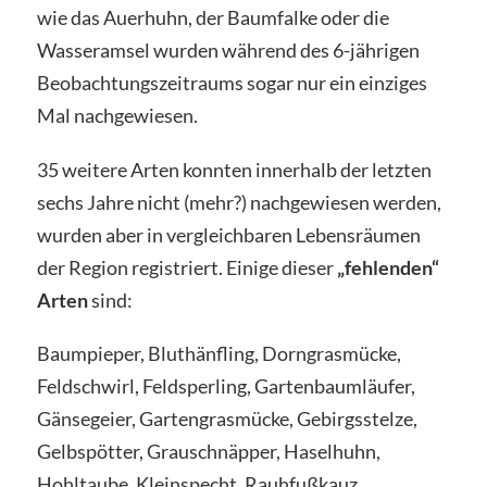
wie das Auerhuhn, der Baumfalke oder die
Wasseramsel wurden während des 6-jährigen
Beobachtungszeitraums sogar nur ein einziges
Mal nachgewiesen.
35 weitere Arten konnten innerhalb der letzten
sechs Jahre nicht (mehr?) nachgewiesen werden,
wurden aber in vergleichbaren Lebensräumen
der Region registriert. Einige dieser
„fehlenden“
Arten
sind:
Baumpieper, Bluthänfling, Dorngrasmücke,
Feldschwirl, Feldsperling, Gartenbaumläufer,
Gänsegeier, Gartengrasmücke, Gebirgsstelze,
Gelbspötter, Grauschnäpper, Haselhuhn,
Hohltaube, Kleinspecht, Rauhfußkauz,