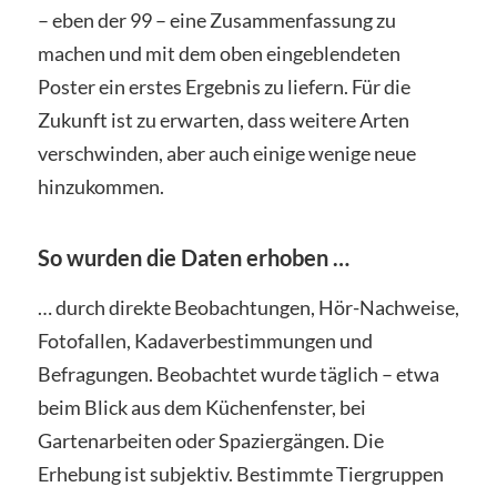
– eben der 99 – eine Zusammenfassung zu
machen und mit dem oben eingeblendeten
Poster ein erstes Ergebnis zu liefern. Für die
Zukunft ist zu erwarten, dass weitere Arten
verschwinden, aber auch einige wenige neue
hinzukommen.
So wurden die Daten erhoben …
… durch direkte Beobachtungen, Hör-Nachweise,
Fotofallen, Kadaverbestimmungen und
Befragungen. Beobachtet wurde täglich – etwa
beim Blick aus dem Küchenfenster, bei
Gartenarbeiten oder Spaziergängen. Die
Erhebung ist subjektiv. Bestimmte Tiergruppen