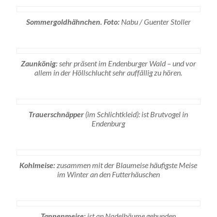
Sommergoldhähnchen. Foto:
Nabu / Guenter Stoller
Zaunkönig:
sehr präsent im Endenburger Wald – und vor
allem in der Höllschlucht sehr auffällig zu hören.
Trauerschnäpper
(im Schlichtkleid): ist Brutvogel in
Endenburg
Kohlmeise:
zusammen mit der Blaumeise häufigste Meise
im Winter an den Futterhäuschen
Tannenmeise:
ist an Nadelbäume gebunden