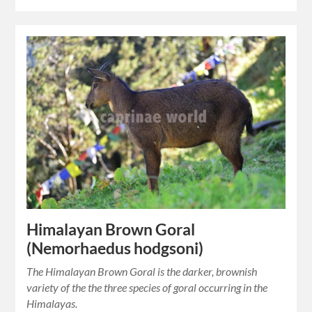
Himalayan Brown Goral
(Nemorhaedus hodgsoni)
The Himalayan Brown Goral is the darker, brownish
variety of the the three species of goral occurring in the
Himalayas.